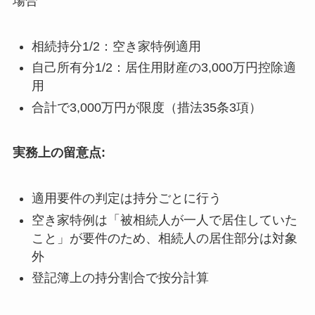
場合
相続持分1/2：空き家特例適用
自己所有分1/2：居住用財産の3,000万円控除適
用
合計で3,000万円が限度（措法35条3項）
実務上の留意点:
適用要件の判定は持分ごとに行う
空き家特例は「被相続人が一人で居住していた
こと」が要件のため、相続人の居住部分は対象
外
登記簿上の持分割合で按分計算