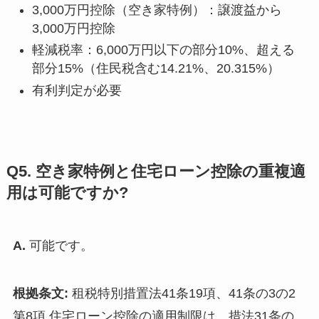
3,000万円控除（空き家特例）：譲渡益から
3,000万円控除
軽減税率：6,000万円以下の部分10%、超える
部分15%（住民税含む14.21%、20.315%）
有利判定が必要
Q5. 空き家特例と住宅ローン控除の重複適
用は可能ですか?
A.
可能です。
根拠条文:
租税特別措置法41条19項、41条の3の2
第8項 住宅ローン控除の適用制限は、措法31条の