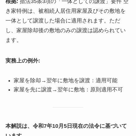
根拠:
措法35条3項の「一体としての譲渡」要件 空
き家特例は、被相続人居住用家屋及びその敷地を
一体として譲渡した場合に適用されます。ただ
し、家屋除却後の敷地のみの譲渡は認められてい
ます。
実務上の例外:
家屋を除却→翌年に敷地を譲渡：適用可能
家屋を先に譲渡→翌年に敷地：原則適用不可
本解説は、令和7年10月5日現在の法令に基づいて
います。