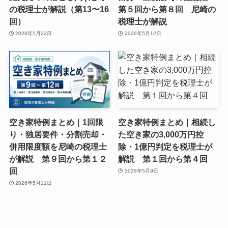
の税理士が解説（第13〜16
第５回から第８回 尼崎の
回）
税理士が解説
2026年5月22日
2026年5月12日
空き家特例まとめ｜1回限
空き家特例まとめ｜相続し
り・独居要件・分割売却・
た空き家の3,000万円控
併用限度額を尼崎の税理士
除・1億円判定を税理士が
が解説 第９回から第１２
解説 第１回から第４回
回
2026年5月9日
2026年5月11日