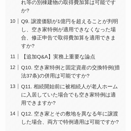
れ等の別棟建物の取得費加算は可能です
か?
Q9. 譲渡価額が1億円を超えることが判明
し、空き家特例が適用できなくなった場
合、修正申告で取得費加算を適用できま
すか?
【追加Q&A】実務上重要な論点
Q10. 空き家特例と固定資産の交換特例(措
法37条)の併用は可能ですか?
Q11. 相続開始前に被相続人が老人ホーム
に入居していた場合でも空き家特例は適
用できますか?
Q12. 空き家とその敷地を異なる年に譲渡
した場合、両方で特例適用は可能ですか?