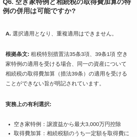
Q6. 空き家特例と相続税の取得費加算の特
例の併用は可能ですか?
A.
選択適用となり、重複適用はできません。
根拠条文:
租税特別措置法35条3項、39条1項 空き
家特例の適用を受ける場合、同一の資産について
相続税の取得費加算（措法39条）の適用を受ける
ことができない旨が明記されています。
実務上の有利選択:
空き家特例：譲渡益から最大3,000万円控除
取得費加算：相続税額のうち一定額を取得費に