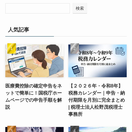
検索
人気記事
医療費控除の確定申告をネ
【２０２６年・令和8年】
ットで簡単に！国税庁ホー
税務カレンダー｜申告・納
ムページでの申告手順を解
付期限を月別に完全まとめ
説
| 税理士法人松野茂税理士
事務所