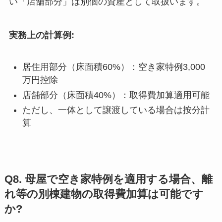
い「店舗部分」は別個の資産として取扱います。
実務上の計算例:
居住用部分（床面積60%）：空き家特例3,000
万円控除
店舗部分（床面積40%）：取得費加算適用可能
ただし、一体として譲渡している場合は按分計
算
Q8. 母屋で空き家特例を適用する場合、離
れ等の別棟建物の取得費加算は可能です
か?