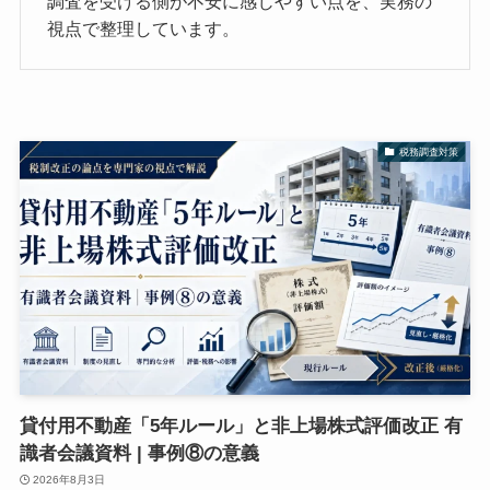
調査を受ける側が不安に感じやすい点を、実務の
視点で整理しています。
税務調査対策
貸付用不動産「5年ルール」と非上場株式評価改正 有
識者会議資料 | 事例⑧の意義
2026年8月3日