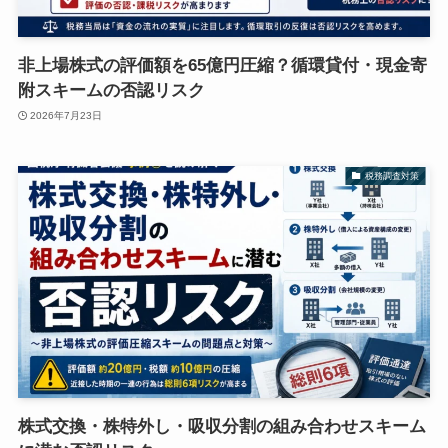
非上場株式の評価額を65億円圧縮？循環貸付・現金寄
附スキームの否認リスク
2026年7月23日
税務調査対策
株式交換・株特外し・吸収分割の組み合わせスキーム