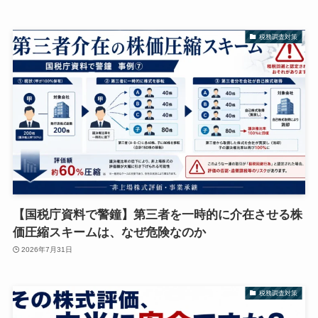
税務調査対策
【国税庁資料で警鐘】第三者を一時的に介在させる株
価圧縮スキームは、なぜ危険なのか
2026年7月31日
税務調査対策