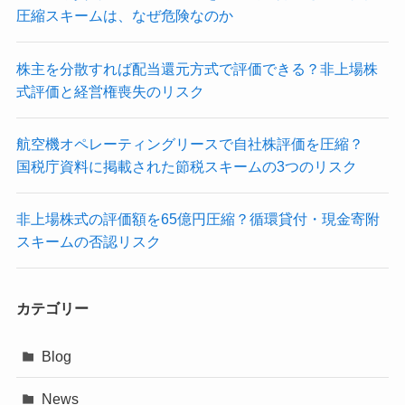
圧縮スキームは、なぜ危険なのか
株主を分散すれば配当還元方式で評価できる？非上場株
式評価と経営権喪失のリスク
航空機オペレーティングリースで自社株評価を圧縮？
国税庁資料に掲載された節税スキームの3つのリスク
非上場株式の評価額を65億円圧縮？循環貸付・現金寄附
スキームの否認リスク
カテゴリー
Blog
News