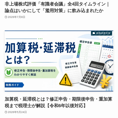
非上場株式評価「有識者会議」全4回タイムライン｜
論点はいかにして「濫用対策」に飲み込まれたか
2026年7月9日
税務調査対策
加算税・延滞税とは？修正申告・期限後申告・重加算
税まで税理士が解説【令和6年以後対応】
2026年5月24日