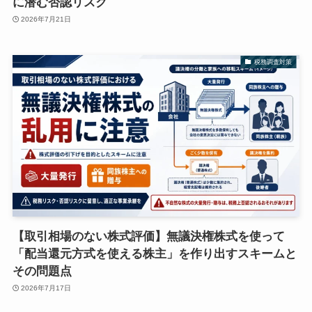
に潜む否認リスク
2026年7月21日
税務調査対策
【取引相場のない株式評価】無議決権株式を使って
「配当還元方式を使える株主」を作り出すスキームと
その問題点
2026年7月17日