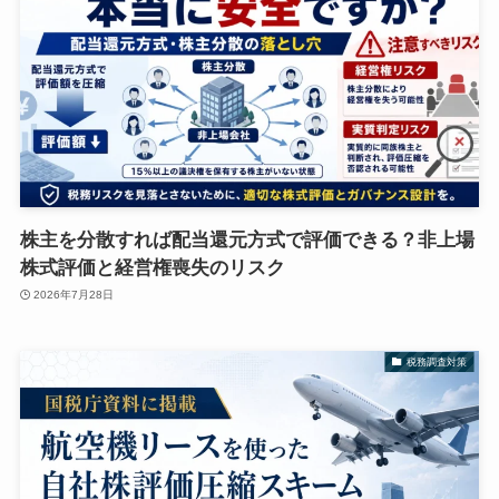
株主を分散すれば配当還元方式で評価できる？非上場
株式評価と経営権喪失のリスク
2026年7月28日
税務調査対策