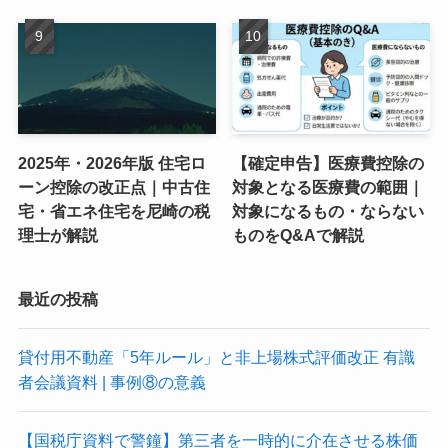
2025年・2026年版 住宅ロ
【確定申告】医療費控除の
ーン控除の改正点｜中古住
対象となる医療費の範囲｜
宅・省エネ住宅を尼崎の税
対象になるもの・ならない
理士が解説
ものをQ&Aで解説
最近の投稿
貸付用不動産「5年ルール」と非上場株式評価改正 有識
者会議資料 | 事例⑧の意義
【国税庁資料で警鐘】第三者を一時的に介在させる株価