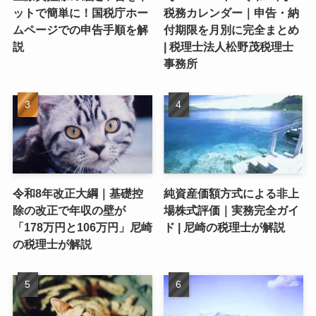
ットで簡単に！国税庁ホー
税務カレンダー｜申告・納
ムページでの申告手順を解
付期限を月別に完全まとめ
説
| 税理士法人松野茂税理士
事務所
令和8年改正大綱｜基礎控
純資産価額方式による非上
除の改正で年収の壁が
場株式評価｜実務完全ガイ
「178万円と106万円」尼崎
ド | 尼崎の税理士が解説
の税理士が解説