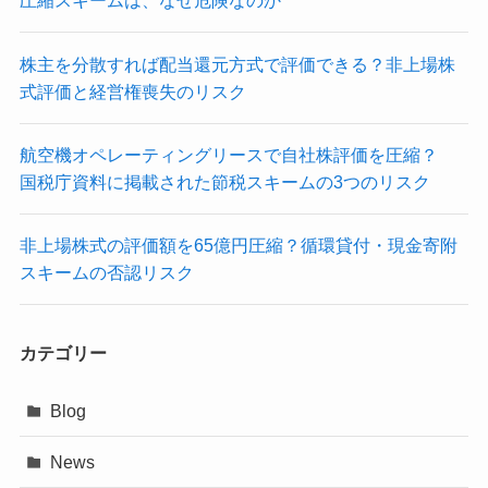
圧縮スキームは、なぜ危険なのか
株主を分散すれば配当還元方式で評価できる？非上場株
式評価と経営権喪失のリスク
航空機オペレーティングリースで自社株評価を圧縮？
国税庁資料に掲載された節税スキームの3つのリスク
非上場株式の評価額を65億円圧縮？循環貸付・現金寄附
スキームの否認リスク
カテゴリー
Blog
News