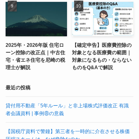
2025年・2026年版 住宅ロ
【確定申告】医療費控除の
ーン控除の改正点｜中古住
対象となる医療費の範囲｜
宅・省エネ住宅を尼崎の税
対象になるもの・ならない
理士が解説
ものをQ&Aで解説
最近の投稿
貸付用不動産「5年ルール」と非上場株式評価改正 有識
者会議資料 | 事例⑧の意義
【国税庁資料で警鐘】第三者を一時的に介在させる株価