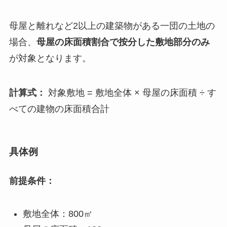
母屋と離れなど2以上の建築物がある一団の土地の
場合、
母屋の床面積割合で按分した敷地部分のみ
が対象となります。
計算式：
対象敷地 = 敷地全体 × 母屋の床面積 ÷ す
べての建物の床面積合計
具体例
前提条件：
敷地全体：800㎡