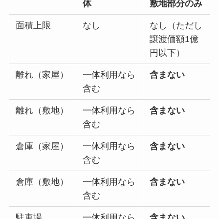
体
敷地部分のみ
面積上限
なし
なし（ただし
譲渡価額1億
円以下）
離れ（家屋）
一体利用なら
含まない
含む
離れ（敷地）
一体利用なら
含まない
含む
倉庫（家屋）
一体利用なら
含まない
含む
倉庫（敷地）
一体利用なら
含まない
含む
駐車場
一体利用なら
含まない