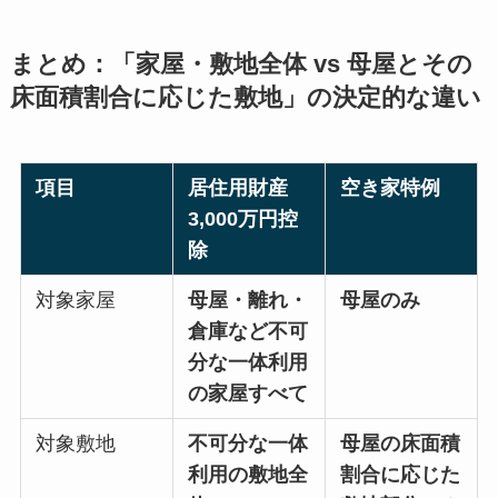
まとめ：「家屋・敷地全体 vs 母屋とその
床面積割合に応じた敷地」の決定的な違い
項目
居住用財産
空き家特例
3,000万円控
除
対象家屋
母屋・離れ・
母屋のみ
倉庫など不可
分な一体利用
の家屋すべて
対象敷地
不可分な一体
母屋の床面積
利用の敷地全
割合に応じた