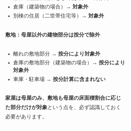
倉庫（建築物の場合）→
対象外
別棟の住居（二世帯住宅等）→
対象外
敷地：母屋以外の建物部分は按分で除外
離れの敷地部分 →
按分により対象外
倉庫の敷地部分（建築物の場合）→
按分により
対象外
車庫・駐車場 →
按分計算に含まれない
家屋は母屋のみ、敷地も母屋の床面積割合に応じ
た部分だけが対象
という点を、必ず認識しておく
必要があります。