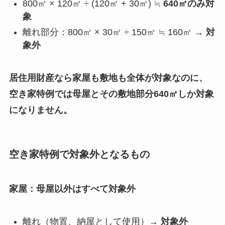
800㎡ × 120㎡ ÷ (120㎡ + 30㎡) ≒
640㎡のみ対
象
離れ部分：800㎡ × 30㎡ ÷ 150㎡ ≒ 160㎡ →
対
象外
居住用財産なら家屋も敷地も全体が対象なのに、
空き家特例では母屋とその敷地部分640㎡しか対象
になりません。
空き家特例で対象外となるもの
家屋：母屋以外はすべて対象外
離れ（物置、納屋として使用）→
対象外