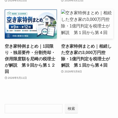
2026年5月22日
2026年5月12日
空き家特例まとめ｜1回限
空き家特例まとめ｜相続し
り・独居要件・分割売却・
た空き家の3,000万円控
併用限度額を尼崎の税理士
除・1億円判定を税理士が
が解説 第９回から第１２
解説 第１回から第４回
回
2026年5月9日
2026年5月11日
検索