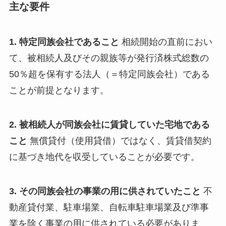
主な要件
1. 特定同族会社であること
相続開始の直前におい
て、被相続人及びその親族等が発行済株式総数の
50％超を保有する法人（＝特定同族会社）である
ことが前提となります。
2. 被相続人が同族会社に賃貸していた宅地である
こと
無償貸付（使用貸借）ではなく、賃貸借契約
に基づき地代を収受していることが必要です。
3. その同族会社の事業の用に供されていたこと
不
動産貸付業、駐車場業、自転車駐車場業及び準事
業を除く事業の用に供されている必要がありま