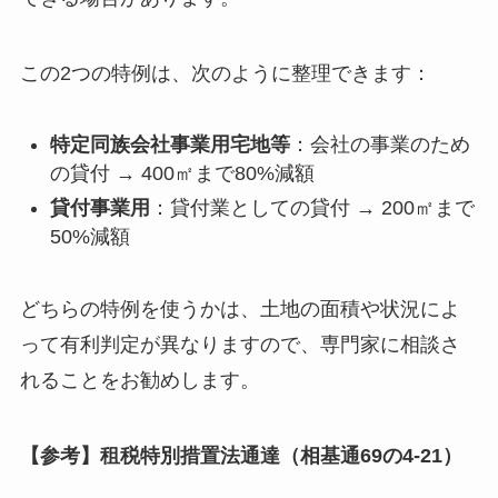
この2つの特例は、次のように整理できます：
特定同族会社事業用宅地等
：会社の事業のため
の貸付 → 400㎡まで80%減額
貸付事業用
：貸付業としての貸付 → 200㎡まで
50%減額
どちらの特例を使うかは、土地の面積や状況によ
って有利判定が異なりますので、専門家に相談さ
れることをお勧めします。
【参考】租税特別措置法通達（相基通69の4-21）