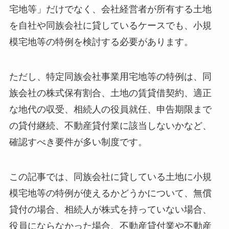
宅地等」だけでなく、会社経営者が所有する土地
を自社や同族会社に貸しているケースでも、小規
模宅地等の特例を検討する必要があります。
ただし、特定同族会社事業用宅地等の特例は、同
族会社の株式保有割合、土地の賃貸借契約、適正
な地代の収受、相続人の役員就任、申告期限まで
の貸付継続、不動産貸付業に該当しないかなど、
確認すべき要件が多い制度です。
この記事では、同族会社に貸している土地に小規
模宅地等の特例が使えるかどうかについて、無償
貸付の場合、相続人が株式を持っていない場合、
役員にならなかった場合、不動産貸付業や不動産