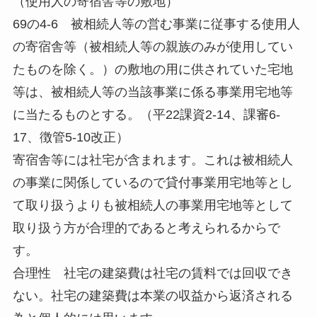
（使用人の寄宿舎等の敷地）
69の4-6 被相続人等の営む事業に従事する使用人
の寄宿舎等（被相続人等の親族のみが使用してい
たものを除く。）の敷地の用に供されていた宅地
等は、被相続人等の当該事業に係る事業用宅地等
に当たるものとする。（平22課資2-14、課審6-
17、徴管5-10改正）
寄宿舎等には社宅が含まれます。これは被相続人
の事業に関係しているので貸付事業用宅地等とし
て取り扱うよりも被相続人の事業用宅地等として
取り扱う方が合理的であると考えられるからで
す。
合理性 社宅の建築費は社宅の賃料では回収でき
ない。社宅の建築費は本業の収益から返済される