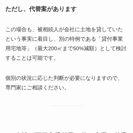
ただし、代替案があります
この場合も、被相続人が会社に土地を貸していた
という事実に着目し、別の特例である「貸付事業
用宅地等」（最大200㎡まで50%減額）として検討
することは可能です。
個別の状況に応じた判断が必要になりますので、
専門家にご相談ください。