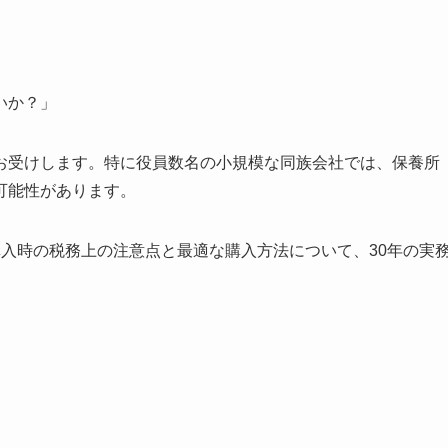
いか？」
お受けします。特に役員数名の小規模な同族会社では、保養所
可能性があります。
入時の税務上の注意点と最適な購入方法について、30年の実