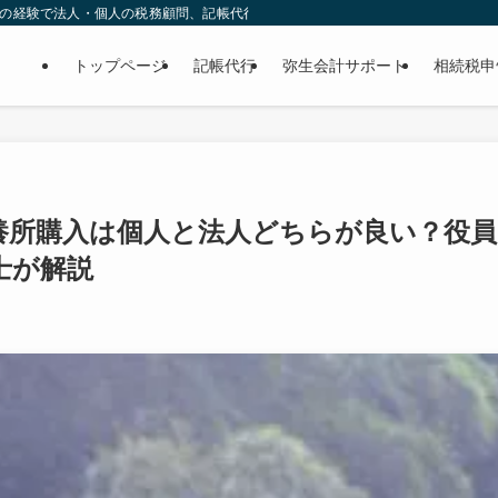
年の経験で法人・個人の税務顧問、記帳代行、相続税まで安心サポート。
トップページ
記帳代行
弥生会計サポート
相続税申
養所購入は個人と法人どちらが良い？役員
士が解説