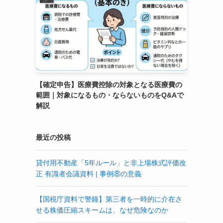
【確定申告】医療費控除の対象となる医療費の
範囲｜対象になるもの・ならないものをQ&Aで
解説
最近の投稿
貸付用不動産「5年ルール」と非上場株式評価改
正 有識者会議資料 | 事例⑧の意義
【国税庁資料で警鐘】第三者を一時的に介在さ
せる株価圧縮スキームは、なぜ危険なのか