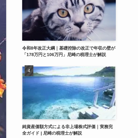
令和8年改正大綱｜基礎控除の改正で年収の壁が
「178万円と106万円」尼崎の税理士が解説
純資産価額方式による非上場株式評価｜実務完
全ガイド | 尼崎の税理士が解説