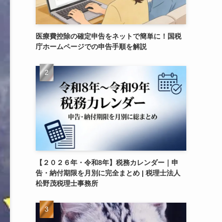
医療費控除の確定申告をネットで簡単に！国税
庁ホームページでの申告手順を解説
【２０２６年・令和8年】税務カレンダー｜申
告・納付期限を月別に完全まとめ | 税理士法人
松野茂税理士事務所