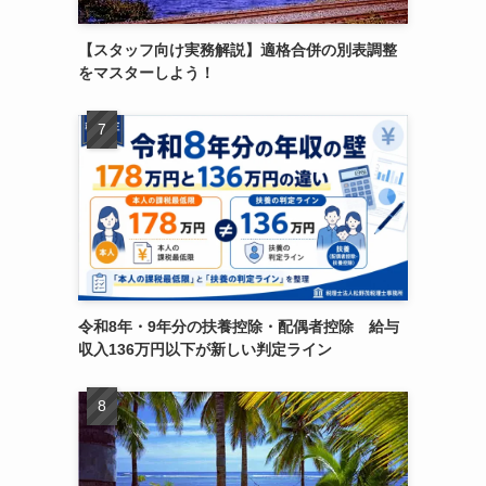
【スタッフ向け実務解説】適格合併の別表調整
をマスターしよう！
令和8年・9年分の扶養控除・配偶者控除 給与
収入136万円以下が新しい判定ライン