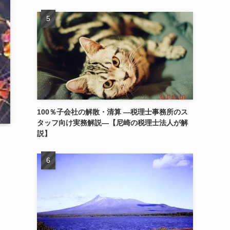
100％子会社の解散・清算 ―税理士事務所のス
タッフ向け実務解説―【尼崎の税理士法人が解
説】