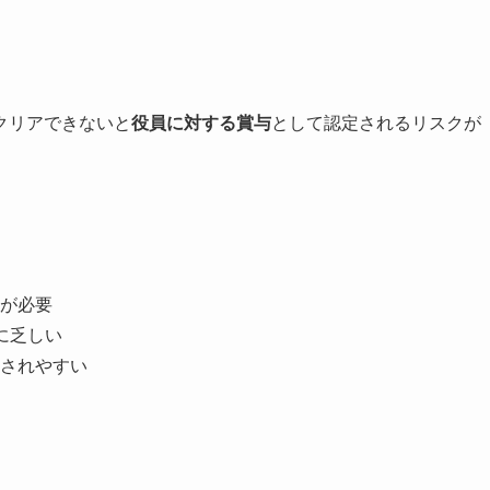
クリアできないと
役員に対する賞与
として認定されるリスクが
が必要
に乏しい
されやすい