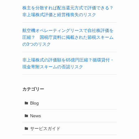
株主を分散すれば配当還元方式で評価できる？
非上場株式評価と経営権喪失のリスク
航空機オペレーティングリースで自社株評価を
圧縮？ 国税庁資料に掲載された節税スキーム
の3つのリスク
非上場株式の評価額を65億円圧縮？循環貸付・
現金寄附スキームの否認リスク
カテゴリー
Blog
News
サービスガイド