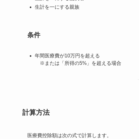
生計を一にする親族
条件
年間医療費が10万円を超える
※または「所得の5%」を超える場合
計算方法
医療費控除額は次の式で計算します。