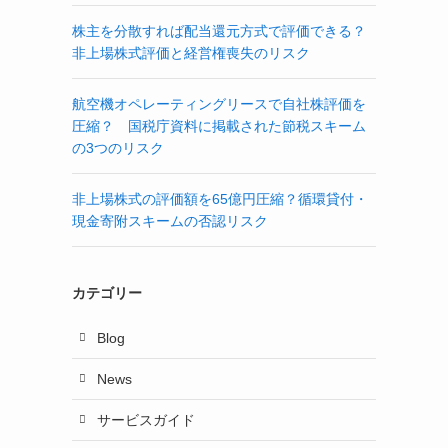
株主を分散すれば配当還元方式で評価できる？
非上場株式評価と経営権喪失のリスク
航空機オペレーティングリースで自社株評価を
圧縮？ 国税庁資料に掲載された節税スキーム
の3つのリスク
非上場株式の評価額を65億円圧縮？循環貸付・
現金寄附スキームの否認リスク
カテゴリー
Blog
News
サービスガイド