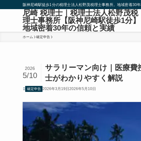
阪神尼崎駅徒歩1分の税理士法人松野茂税理士事務所。地域密着30
尼崎 税理士｜税理士法人松野茂税
理士事務所【阪神尼崎駅徒歩1分】
地域密着30年の信頼と実績
ホーム
確定申告
サラリーマン向け｜医療費
2026
5/10
士がわかりやすく解説
2026年3月19日
2026年5月10日
確定申告