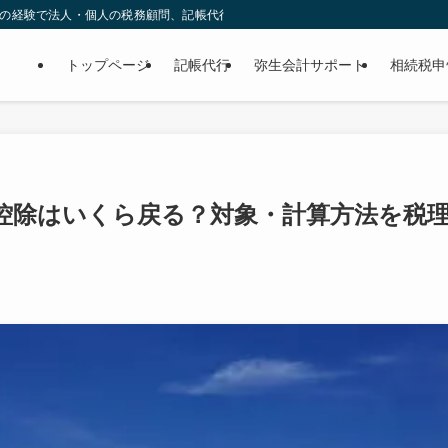
年の経験で法人・個人の税務顧問、記帳代行、相続税まで安心サポート。
トップページ
記帳代行
弥生会計サポート
相続税申
控除はいくら戻る？対象・計算方法を税