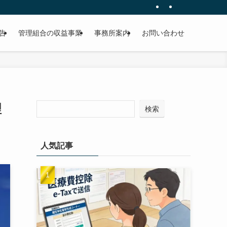
告
管理組合の収益事業
事務所案内
お問い合わせ
理
検索
人気記事