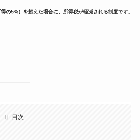
所得の5%）を超えた場合に、所得税が軽減される制度
です。
目次