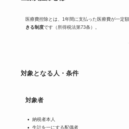
医療費控除とは、1年間に支払った医療費が一定
きる制度
です（所得税法第73条）。
対象となる人・条件
対象者
納税者本人
生計を一にする配偶者