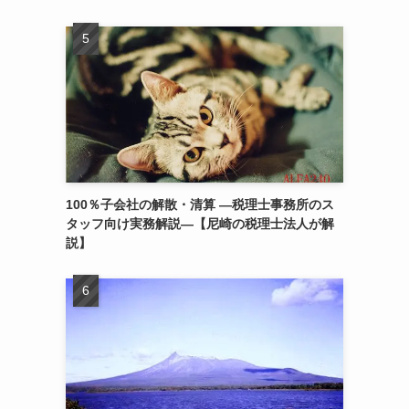
100％子会社の解散・清算 ―税理士事務所のス
タッフ向け実務解説―【尼崎の税理士法人が解
説】