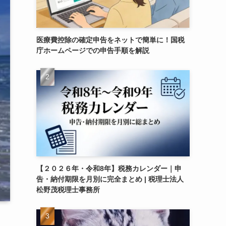
医療費控除の確定申告をネットで簡単に！国税
庁ホームページでの申告手順を解説
【２０２６年・令和8年】税務カレンダー｜申
告・納付期限を月別に完全まとめ | 税理士法人
松野茂税理士事務所