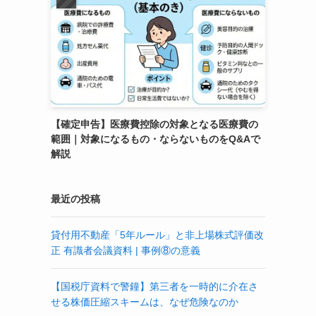
【確定申告】医療費控除の対象となる医療費の
範囲｜対象になるもの・ならないものをQ&Aで
解説
最近の投稿
貸付用不動産「5年ルール」と非上場株式評価改
正 有識者会議資料 | 事例⑧の意義
【国税庁資料で警鐘】第三者を一時的に介在さ
せる株価圧縮スキームは、なぜ危険なのか