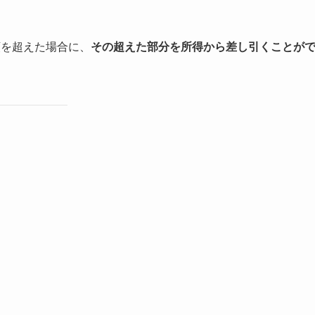
額を超えた場合に、
その超えた部分を所得から差し引くことが