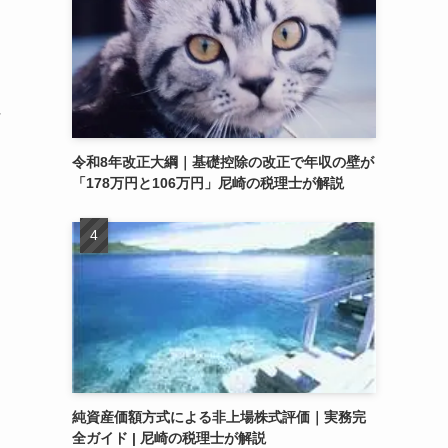
付
令和8年改正大綱｜基礎控除の改正で年収の壁が
「178万円と106万円」尼崎の税理士が解説
純資産価額方式による非上場株式評価｜実務完
全ガイド | 尼崎の税理士が解説