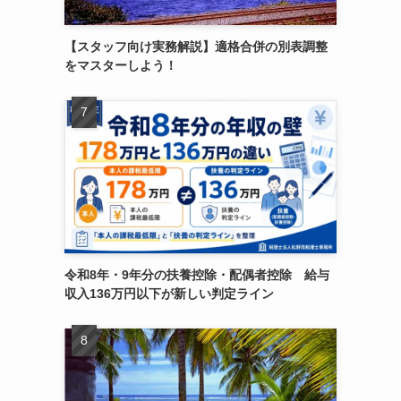
【スタッフ向け実務解説】適格合併の別表調整
をマスターしよう！
令和8年・9年分の扶養控除・配偶者控除 給与
収入136万円以下が新しい判定ライン